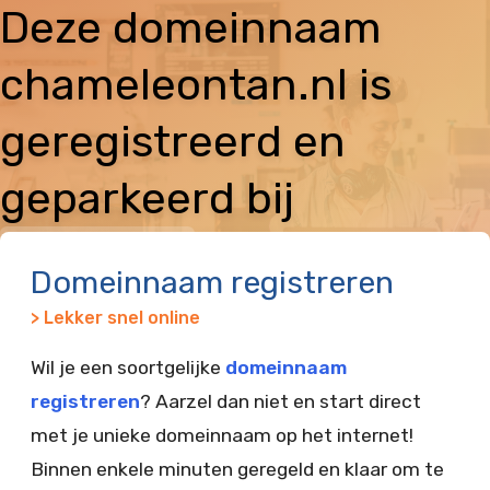
Deze domeinnaam
chameleontan.nl is
geregistreerd en
geparkeerd bij
Vimexx
Domeinnaam registreren
> Lekker snel online
Wil je een soortgelijke
domeinnaam
registreren
? Aarzel dan niet en start direct
met je unieke domeinnaam op het internet!
Binnen enkele minuten geregeld en klaar om te