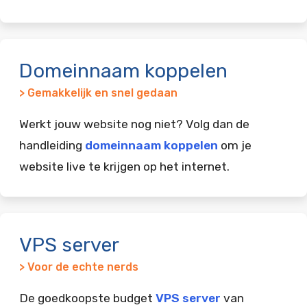
Domeinnaam koppelen
> Gemakkelijk en snel gedaan
Werkt jouw website nog niet? Volg dan de
handleiding
domeinnaam koppelen
om je
website live te krijgen op het internet.
VPS server
> Voor de echte nerds
De goedkoopste budget
VPS server
van